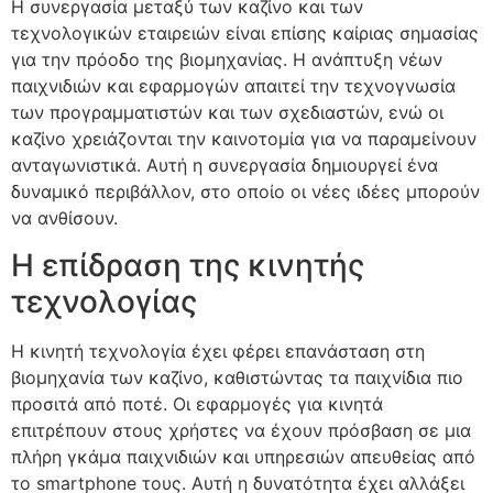
Η συνεργασία μεταξύ των καζίνο και των
τεχνολογικών εταιρειών είναι επίσης καίριας σημασίας
για την πρόοδο της βιομηχανίας. Η ανάπτυξη νέων
παιχνιδιών και εφαρμογών απαιτεί την τεχνογνωσία
των προγραμματιστών και των σχεδιαστών, ενώ οι
καζίνο χρειάζονται την καινοτομία για να παραμείνουν
ανταγωνιστικά. Αυτή η συνεργασία δημιουργεί ένα
δυναμικό περιβάλλον, στο οποίο οι νέες ιδέες μπορούν
να ανθίσουν.
Η επίδραση της κινητής
τεχνολογίας
Η κινητή τεχνολογία έχει φέρει επανάσταση στη
βιομηχανία των καζίνο, καθιστώντας τα παιχνίδια πιο
προσιτά από ποτέ. Οι εφαρμογές για κινητά
επιτρέπουν στους χρήστες να έχουν πρόσβαση σε μια
πλήρη γκάμα παιχνιδιών και υπηρεσιών απευθείας από
το smartphone τους. Αυτή η δυνατότητα έχει αλλάξει