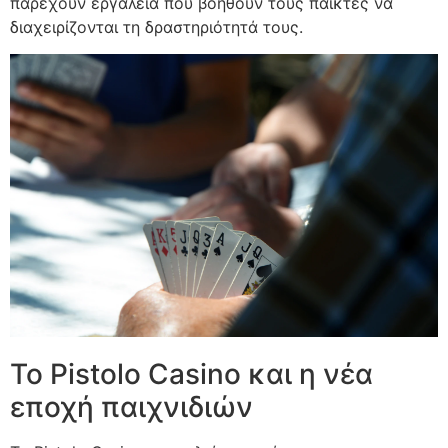
παρέχουν εργαλεία που βοηθούν τους παίκτες να
διαχειρίζονται τη δραστηριότητά τους.
Το Pistolo Casino και η νέα
εποχή παιχνιδιών