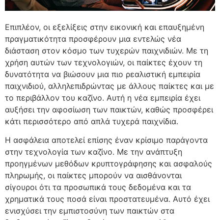
Επιπλέον, οι εξελίξεις στην εικονική και επαυξημένη
πραγματικότητα προσφέρουν μια εντελώς νέα
διάσταση στον κόσμο των τυχερών παιχνιδιών. Με τη
χρήση αυτών των τεχνολογιών, οι παίκτες έχουν τη
δυνατότητα να βιώσουν μια πιο ρεαλιστική εμπειρία
παιχνιδιού, αλληλεπιδρώντας με άλλους παίκτες και με
το περιβάλλον του καζίνο. Αυτή η νέα εμπειρία έχει
αυξήσει την αφοσίωση των παικτών, καθώς προσφέρει
κάτι περισσότερο από απλά τυχερά παιχνίδια.
Η ασφάλεια αποτελεί επίσης έναν κρίσιμο παράγοντα
στην τεχνολογία των καζίνο. Με την ανάπτυξη
προηγμένων μεθόδων κρυπτογράφησης και ασφαλούς
πληρωμής, οι παίκτες μπορούν να αισθάνονται
σίγουροι ότι τα προσωπικά τους δεδομένα και τα
χρηματικά τους ποσά είναι προστατευμένα. Αυτό έχει
ενισχύσει την εμπιστοσύνη των παικτών στα