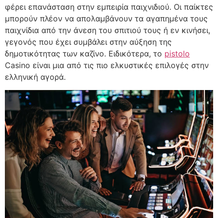
φέρει επανάσταση στην εμπειρία παιχνιδιού. Οι παίκτες
μπορούν πλέον να απολαμβάνουν τα αγαπημένα τους
παιχνίδια από την άνεση του σπιτιού τους ή εν κινήσει,
γεγονός που έχει συμβάλει στην αύξηση της
δημοτικότητας των καζίνο. Ειδικότερα, το
pistolo
Casino είναι μια από τις πιο ελκυστικές επιλογές στην
ελληνική αγορά.