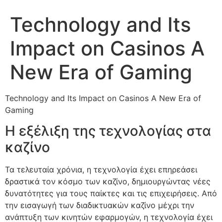
Technology and Its
Impact on Casinos A
New Era of Gaming
Technology and Its Impact on Casinos A New Era of
Gaming
Η εξέλιξη της τεχνολογίας στα
καζίνο
Τα τελευταία χρόνια, η τεχνολογία έχει επηρεάσει
δραστικά τον κόσμο των καζίνο, δημιουργώντας νέες
δυνατότητες για τους παίκτες και τις επιχειρήσεις. Από
την εισαγωγή των διαδικτυακών καζίνο μέχρι την
ανάπτυξη των κινητών εφαρμογών, η τεχνολογία έχει