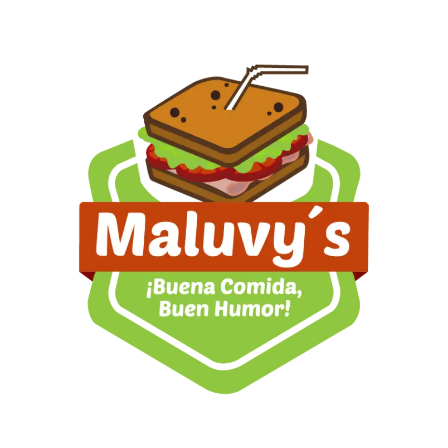
Ir
al
contenido