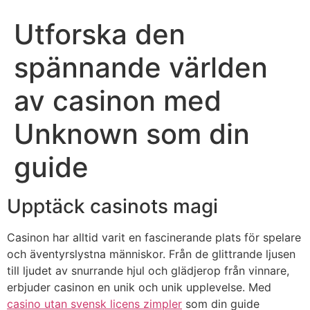
Utforska den
spännande världen
av casinon med
Unknown som din
guide
Upptäck casinots magi
Casinon har alltid varit en fascinerande plats för spelare
och äventyrslystna människor. Från de glittrande ljusen
till ljudet av snurrande hjul och glädjerop från vinnare,
erbjuder casinon en unik och unik upplevelse. Med
casino utan svensk licens zimpler
som din guide