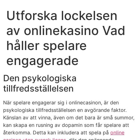
Utforska lockelsen
av onlinekasino Vad
håller spelare
engagerade
Den psykologiska
tillfredsställelsen
När spelare engagerar sig i onlinecasinon, är den
psykologiska tillfredsställelsen en avgörande faktor.
Känslan av att vinna, även om det bara är små summor,
kan skapa en rusning av dopamin som får spelare att
återkomma. Detta kan inkludera att spela på
online