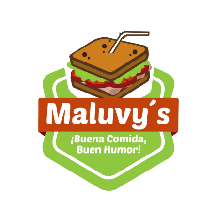
Ir
al
contenido