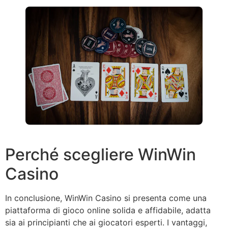
Perché scegliere WinWin
Casino
In conclusione, WinWin Casino si presenta come una
piattaforma di gioco online solida e affidabile, adatta
sia ai principianti che ai giocatori esperti. I vantaggi,