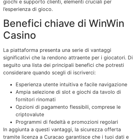
giochi e supporto clienti, elementi cruciali per
l’esperienza di gioco.
Benefici chiave di WinWin
Casino
La piattaforma presenta una serie di vantaggi
significativi che la rendono attraente per i giocatori. Di
seguito una lista dei principali benefici che potresti
considerare quando scegli di iscriverci:
Esperienza utente intuitiva e facile navigazione
Ampia selezione di slot e giochi da tavolo di
fornitori rinomati
Opzioni di pagamento flessibili, comprese le
criptovalute
Programmi di fedeltà e promozioni regolari
In aggiunta a questi vantaggi, la sicurezza offerta
tramite licenza a Curacao garantisce che i tuoi dati e