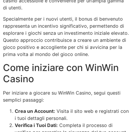
casino accessibile e conveniente per un’ampia gamma
di utenti.
Specialmente per i nuovi utenti, il bonus di benvenuto
rappresenta un incentivo significativo, permettendo di
esplorare i giochi senza un investimento iniziale elevato.
Questo approccio contribuisce a creare un ambiente di
gioco positivo e accogliente per chi si avvicina per la
prima volta al mondo del gioco online.
Come iniziare con WinWin
Casino
Per iniziare a giocare su WinWin Casino, segui questi
semplici passaggi:
Crea un Account:
Visita il sito web e registrati con
i tuoi dettagli personali.
Verifica i Tuoi Dati:
Completa il processo di