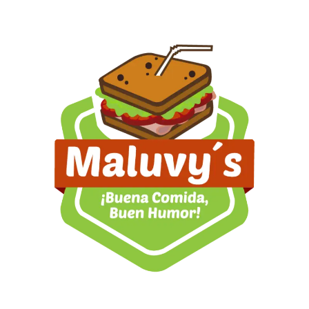
Ir
al
contenido