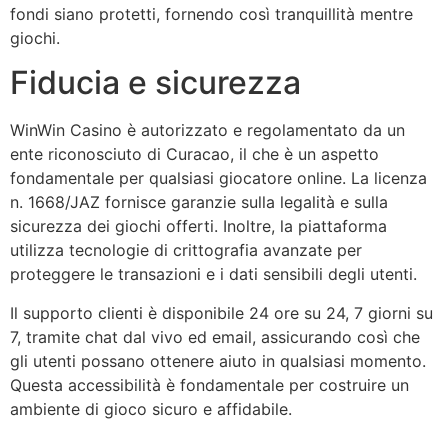
fondi siano protetti, fornendo così tranquillità mentre
giochi.
Fiducia e sicurezza
WinWin Casino è autorizzato e regolamentato da un
ente riconosciuto di Curacao, il che è un aspetto
fondamentale per qualsiasi giocatore online. La licenza
n. 1668/JAZ fornisce garanzie sulla legalità e sulla
sicurezza dei giochi offerti. Inoltre, la piattaforma
utilizza tecnologie di crittografia avanzate per
proteggere le transazioni e i dati sensibili degli utenti.
Il supporto clienti è disponibile 24 ore su 24, 7 giorni su
7, tramite chat dal vivo ed email, assicurando così che
gli utenti possano ottenere aiuto in qualsiasi momento.
Questa accessibilità è fondamentale per costruire un
ambiente di gioco sicuro e affidabile.