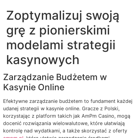
Zoptymalizuj swoją
grę z pionierskimi
modelami strategii
kasynowych
Zarządzanie Budżetem w
Kasynie Online
Efektywne zarządzanie budżetem to fundament każdej
udanej strategii w kasynie online. Gracze z Polski,
korzystając z platform takich jak AmPm Casino, mogą
docenić rozwiązania wielowalutowe, które ułatwiają
kontrolę nad wydatkami, a także skorzystać z oferty