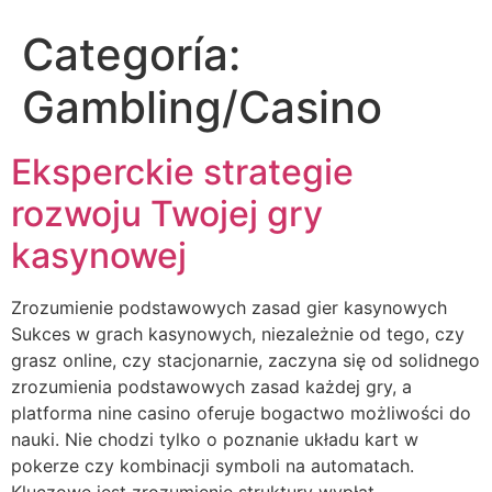
Categoría:
Gambling/Casino
Eksperckie strategie
rozwoju Twojej gry
kasynowej
Zrozumienie podstawowych zasad gier kasynowych
Sukces w grach kasynowych, niezależnie od tego, czy
grasz online, czy stacjonarnie, zaczyna się od solidnego
zrozumienia podstawowych zasad każdej gry, a
platforma nine casino oferuje bogactwo możliwości do
nauki. Nie chodzi tylko o poznanie układu kart w
pokerze czy kombinacji symboli na automatach.